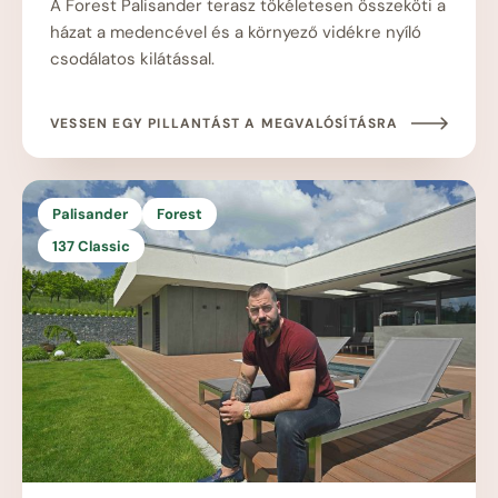
A Forest Palisander terasz tökéletesen összeköti a
házat a medencével és a környező vidékre nyíló
csodálatos kilátással.
VESSEN EGY PILLANTÁST A MEGVALÓSÍTÁSRA
Palisander
Forest
137 Classic