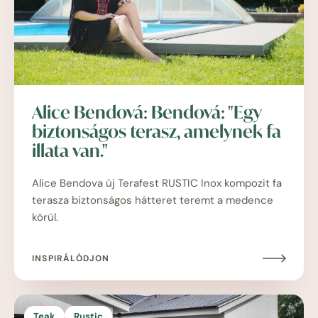
Alice Bendová: Bendová: "Egy
biztonságos terasz, amelynek fa
illata van."
Alice Bendova új Terafest RUSTIC Inox kompozit fa
terasza biztonságos hátteret teremt a medence
körül.
INSPIRÁLÓDJON
Teak
Rustic