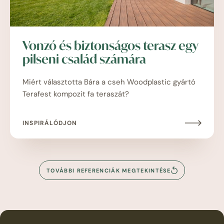
Vonzó és biztonságos terasz egy
pilseni család számára
Miért választotta Bára a cseh Woodplastic gyártó
Terafest kompozit fa teraszát?
INSPIRÁLÓDJON
TOVÁBBI REFERENCIÁK MEGTEKINTÉSE