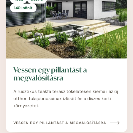
140 Infinit
Vessen egy pillantást a
megvalósításra
A rusztikus teakfa terasz tökéletesen kiemeli az új
otthon tulajdonosainak ízlését és a díszes kerti
környezetet.
VESSEN EGY PILLANTÁST A MEGVALÓSÍTÁSRA