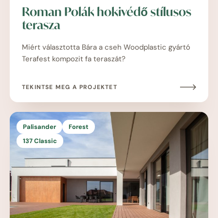
Roman Polák hokivédő stílusos
terasza
Miért választotta Bára a cseh Woodplastic gyártó
Terafest kompozit fa teraszát?
TEKINTSE MEG A PROJEKTET
Palisander
Forest
137 Classic