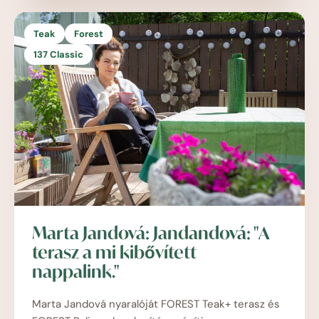
Teak
Forest
137 Classic
Marta Jandová: Jandandová: "A
terasz a mi kibővített
nappalink."
Marta Jandová nyaralóját FOREST Teak+ terasz és