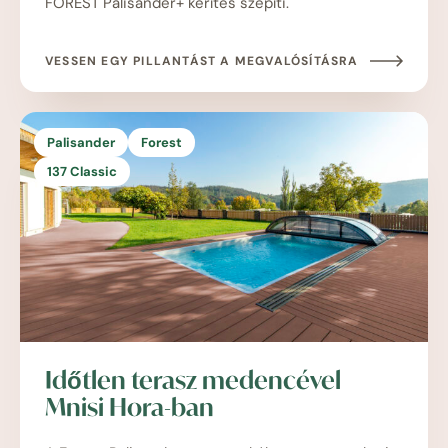
FOREST Palisander+ kerítés szépíti.
VESSEN EGY PILLANTÁST A MEGVALÓSÍTÁSRA
Palisander
Forest
137 Classic
Időtlen terasz medencével
Mnisi Hora-ban