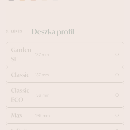
Deszka profil
3. LÉPÉS
Garden
137 mm
SE
Classic
137 mm
Classic
136 mm
ECO
Max
195 mm