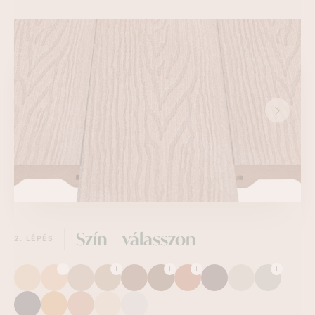
Szín –
válasszon
2. LÉPÉS