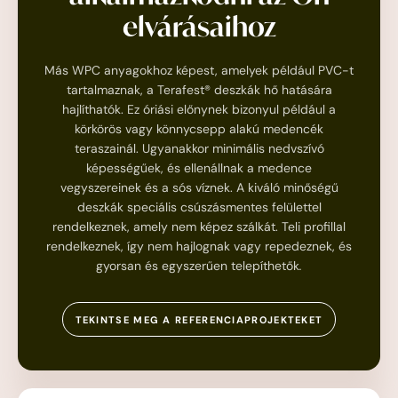
elvárásaihoz
Más WPC anyagokhoz képest, amelyek például PVC-t
tartalmaznak, a Terafest® deszkák hő hatására
hajlíthatók. Ez óriási előnynek bizonyul például a
körkörös vagy könnycsepp alakú medencék
teraszainál. Ugyanakkor minimális nedvszívó
képességűek, és ellenállnak a medence
vegyszereinek és a sós víznek. A kiváló minőségű
deszkák speciális csúszásmentes felülettel
rendelkeznek, amely nem képez szálkát. Teli profillal
rendelkeznek, így nem hajlognak vagy repedeznek, és
gyorsan és egyszerűen telepíthetők
.
TEKINTSE MEG A REFERENCIAPROJEKTEKET