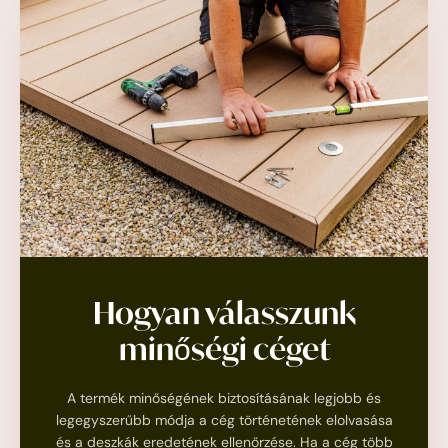
Hogyan válasszunk
minőségi céget
A termék minőségének biztosításának legjobb és
legegyszerűbb módja a cég történetének elolvasása
és a deszkák eredetének ellenőrzése. Ha a cég több