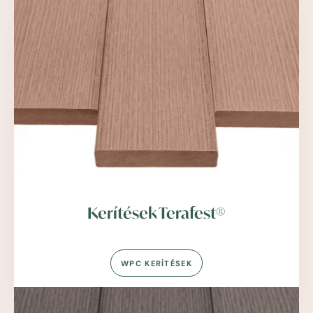
Kerítések Terafest®
WPC KERÍTÉSEK