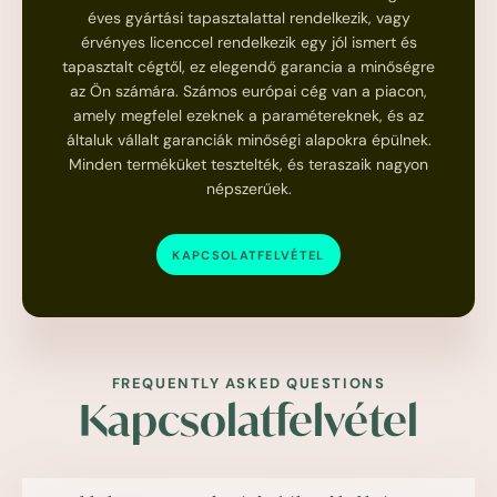
éves gyártási tapasztalattal rendelkezik, vagy
érvényes licenccel rendelkezik egy jól ismert és
tapasztalt cégtől, ez elegendő garancia a minőségre
az Ön számára. Számos európai cég van a piacon,
amely megfelel ezeknek a paramétereknek, és az
általuk vállalt garanciák minőségi alapokra épülnek.
Minden terméküket tesztelték, és teraszaik nagyon
népszerűek.
KAPCSOLATFELVÉTEL
FREQUENTLY ASKED QUESTIONS
Kapcsolatfelvétel