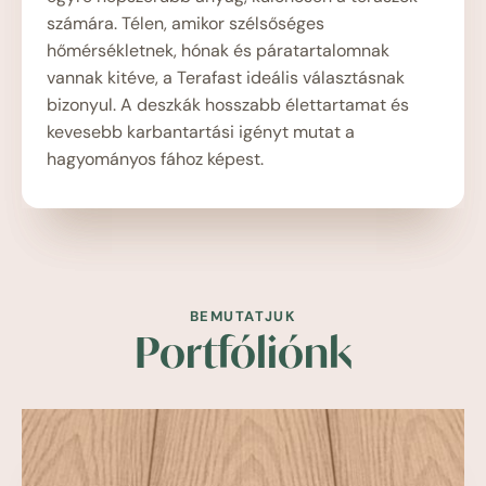
számára. Télen, amikor szélsőséges
hőmérsékletnek, hónak és páratartalomnak
vannak kitéve, a Terafast ideális választásnak
bizonyul. A deszkák hosszabb élettartamat és
kevesebb karbantartási igényt mutat a
hagyományos fához képest.
BEMUTATJUK
Portfóliónk