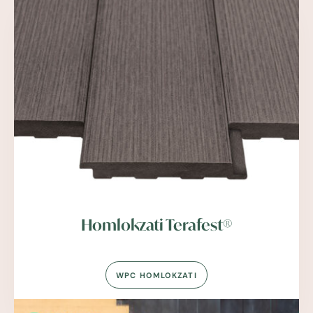
Homlokzati Terafest®
WPC HOMLOKZATI