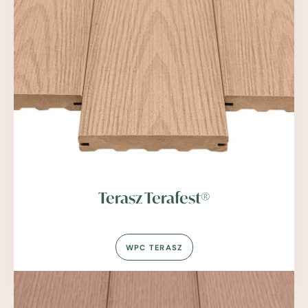
Terasz Terafest®
WPC TERASZ