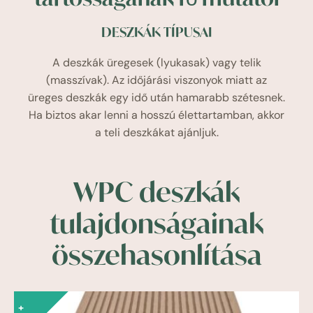
DESZKÁK TÍPUSAI
A deszkák üregesek (lyukasak) vagy telik
(masszívak). Az időjárási viszonyok miatt az
üreges deszkák egy idő után hamarabb szétesnek.
Ha biztos akar lenni a hosszú élettartamban, akkor
a teli deszkákat ajánljuk.
WPC deszkák
tulajdonságainak
összehasonlítása
+